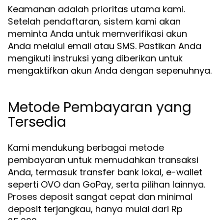
Keamanan adalah prioritas utama kami.
Setelah pendaftaran, sistem kami akan
meminta Anda untuk memverifikasi akun
Anda melalui email atau SMS. Pastikan Anda
mengikuti instruksi yang diberikan untuk
mengaktifkan akun Anda dengan sepenuhnya.
Metode Pembayaran yang
Tersedia
Kami mendukung berbagai metode
pembayaran untuk memudahkan transaksi
Anda, termasuk transfer bank lokal, e-wallet
seperti OVO dan GoPay, serta pilihan lainnya.
Proses deposit sangat cepat dan minimal
deposit terjangkau, hanya mulai dari Rp