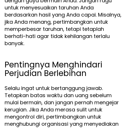
dengan gaya bermain Anda. Jangan ragu
untuk menyesuaikan taruhan Anda
berdasarkan hasil yang Anda capai. Misalnya,
jika Anda menang, pertimbangkan untuk
memperbesar taruhan, tetapi tetaplah
berhati-hati agar tidak kehilangan terlalu
banyak.
Pentingnya Menghindari
Perjudian Berlebihan
Selalu ingat untuk bertanggung jawab.
Tetapkan batas waktu dan uang sebelum
mulai bermain, dan jangan pernah mengejar
kerugian. Jika Anda merasa sulit untuk
mengontrol diri, pertimbangkan untuk
menghubungi organisasi yang menyediakan