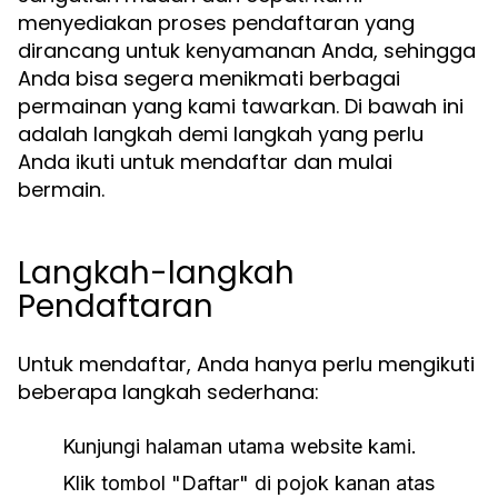
menyediakan proses pendaftaran yang
dirancang untuk kenyamanan Anda, sehingga
Anda bisa segera menikmati berbagai
permainan yang kami tawarkan. Di bawah ini
adalah langkah demi langkah yang perlu
Anda ikuti untuk mendaftar dan mulai
bermain.
Langkah-langkah
Pendaftaran
Untuk mendaftar, Anda hanya perlu mengikuti
beberapa langkah sederhana:
Kunjungi halaman utama website kami.
Klik tombol "Daftar" di pojok kanan atas