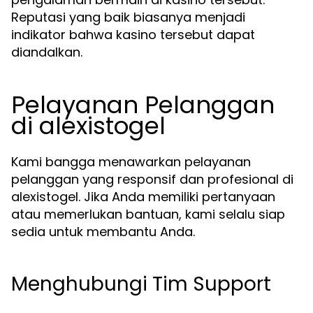
Reputasi yang baik biasanya menjadi
indikator bahwa kasino tersebut dapat
diandalkan.
Pelayanan Pelanggan
di alexistogel
Kami bangga menawarkan pelayanan
pelanggan yang responsif dan profesional di
alexistogel. Jika Anda memiliki pertanyaan
atau memerlukan bantuan, kami selalu siap
sedia untuk membantu Anda.
Menghubungi Tim Support