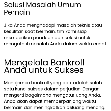
Solusi Masalah Umum
Pemain
Jika Anda menghadapi masalah teknis atau
kesulitan saat bermain, tim kami siap
memberikan panduan dan solusi untuk
mengatasi masalah Anda dalam waktu cepat.
Mengelola Bankroll
Anda untuk Sukses
Manajemen bankroll yang baik adalah salah
satu kunci sukses dalam perjudian. Dengan
mengerti bagaimana mengatur uang Anda,
Anda akan dapat memperpanjang waktu
bermain dan meningkatkan peluang menang.