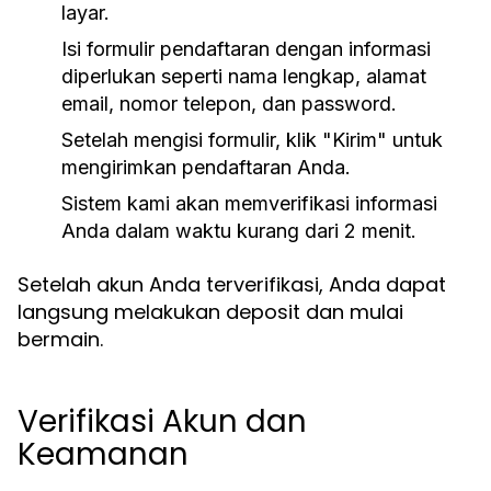
layar.
Isi formulir pendaftaran dengan informasi
diperlukan seperti nama lengkap, alamat
email, nomor telepon, dan password.
Setelah mengisi formulir, klik "Kirim" untuk
mengirimkan pendaftaran Anda.
Sistem kami akan memverifikasi informasi
Anda dalam waktu kurang dari 2 menit.
Setelah akun Anda terverifikasi, Anda dapat
langsung melakukan deposit dan mulai
bermain.
Verifikasi Akun dan
Keamanan