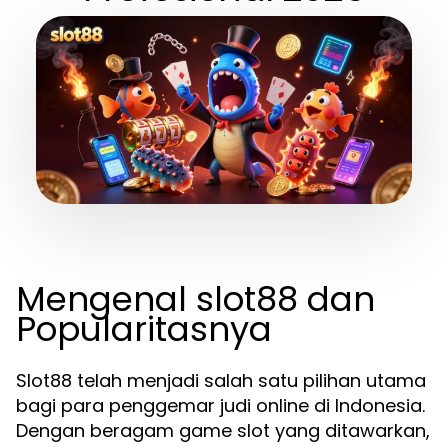
Mengenal slot88 dan
Popularitasnya
Slot88 telah menjadi salah satu pilihan utama
bagi para penggemar judi online di Indonesia.
Dengan beragam game slot yang ditawarkan,