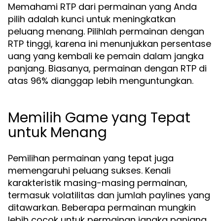
Memahami RTP dari permainan yang Anda
pilih adalah kunci untuk meningkatkan
peluang menang. Pilihlah permainan dengan
RTP tinggi, karena ini menunjukkan persentase
uang yang kembali ke pemain dalam jangka
panjang. Biasanya, permainan dengan RTP di
atas 96% dianggap lebih menguntungkan.
Memilih Game yang Tepat
untuk Menang
Pemilihan permainan yang tepat juga
memengaruhi peluang sukses. Kenali
karakteristik masing-masing permainan,
termasuk volatilitas dan jumlah paylines yang
ditawarkan. Beberapa permainan mungkin
lebih cocok untuk permainan jangka panjang,