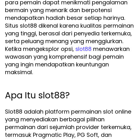
para pemain dapat menikmati pengalaman
bermain yang menarik dan berpotensi
mendapatkan hadiah besar setiap harinya.
Situs slot88 dikenal karena kualitas permainan
yang tinggi, berasal dari penyedia terkemuka,
serta peluang menang yang menggiurkan.
Ketika mengeksplor opsi,
menawarkan
slot88
wawasan yang komprehensif bagi pemain
yang ingin mendapatkan keuntungan
maksimal.
Apa Itu slot88?
Slot88 adalah platform permainan slot online
yang menyediakan berbagai pilihan
permainan dari sejumlah provider terkemuka,
termasuk Pragmatic Play, PG Soft, dan