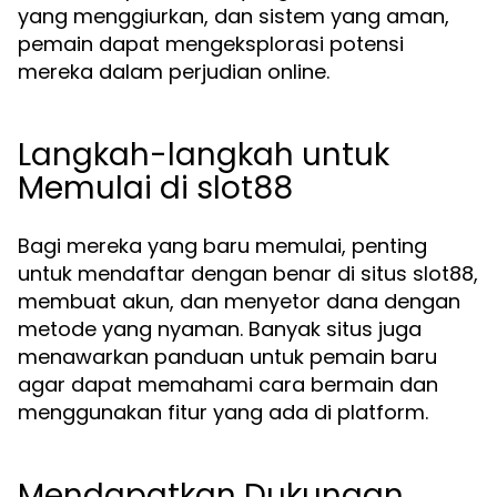
yang menggiurkan, dan sistem yang aman,
pemain dapat mengeksplorasi potensi
mereka dalam perjudian online.
Langkah-langkah untuk
Memulai di slot88
Bagi mereka yang baru memulai, penting
untuk mendaftar dengan benar di situs slot88,
membuat akun, dan menyetor dana dengan
metode yang nyaman. Banyak situs juga
menawarkan panduan untuk pemain baru
agar dapat memahami cara bermain dan
menggunakan fitur yang ada di platform.
Mendapatkan Dukungan