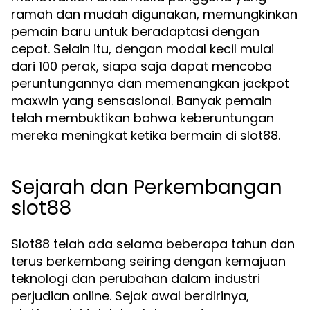
ramah dan mudah digunakan, memungkinkan
pemain baru untuk beradaptasi dengan
cepat. Selain itu, dengan modal kecil mulai
dari 100 perak, siapa saja dapat mencoba
peruntungannya dan memenangkan jackpot
maxwin yang sensasional. Banyak pemain
telah membuktikan bahwa keberuntungan
mereka meningkat ketika bermain di slot88.
Sejarah dan Perkembangan
slot88
Slot88 telah ada selama beberapa tahun dan
terus berkembang seiring dengan kemajuan
teknologi dan perubahan dalam industri
perjudian online. Sejak awal berdirinya,