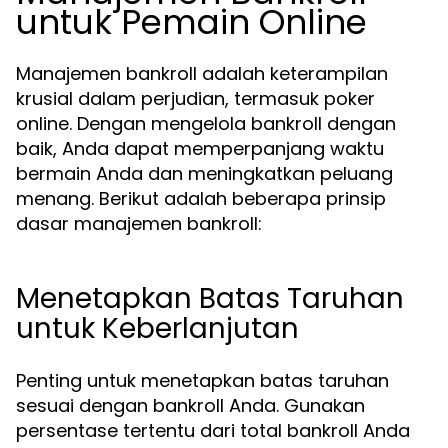
untuk Pemain Online
Manajemen bankroll adalah keterampilan
krusial dalam perjudian, termasuk poker
online. Dengan mengelola bankroll dengan
baik, Anda dapat memperpanjang waktu
bermain Anda dan meningkatkan peluang
menang. Berikut adalah beberapa prinsip
dasar manajemen bankroll:
Menetapkan Batas Taruhan
untuk Keberlanjutan
Penting untuk menetapkan batas taruhan
sesuai dengan bankroll Anda. Gunakan
persentase tertentu dari total bankroll Anda