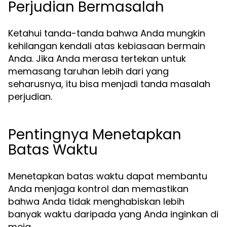
Perjudian Bermasalah
Ketahui tanda-tanda bahwa Anda mungkin
kehilangan kendali atas kebiasaan bermain
Anda. Jika Anda merasa tertekan untuk
memasang taruhan lebih dari yang
seharusnya, itu bisa menjadi tanda masalah
perjudian.
Pentingnya Menetapkan
Batas Waktu
Menetapkan batas waktu dapat membantu
Anda menjaga kontrol dan memastikan
bahwa Anda tidak menghabiskan lebih
banyak waktu daripada yang Anda inginkan di
meja.