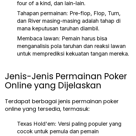
four of a kind, dan lain-lain.
Tahapan permainan: Pre-flop, Flop, Turn,
dan River masing-masing adalah tahap di
mana keputusan taruhan diambil.
Membaca lawan: Pemain harus bisa
menganalisis pola taruhan dan reaksi lawan
untuk memprediksi kekuatan tangan mereka.
Jenis-Jenis Permainan Poker
Online yang Dijelaskan
Terdapat berbagai jenis permainan poker
online yang tersedia, termasuk:
Texas Hold'em: Versi paling populer yang
cocok untuk pemula dan pemain