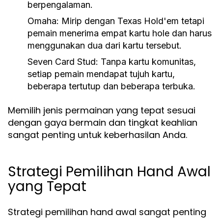
berpengalaman.
Omaha: Mirip dengan Texas Hold'em tetapi
pemain menerima empat kartu hole dan harus
menggunakan dua dari kartu tersebut.
Seven Card Stud: Tanpa kartu komunitas,
setiap pemain mendapat tujuh kartu,
beberapa tertutup dan beberapa terbuka.
Memilih jenis permainan yang tepat sesuai
dengan gaya bermain dan tingkat keahlian
sangat penting untuk keberhasilan Anda.
Strategi Pemilihan Hand Awal
yang Tepat
Strategi pemilihan hand awal sangat penting