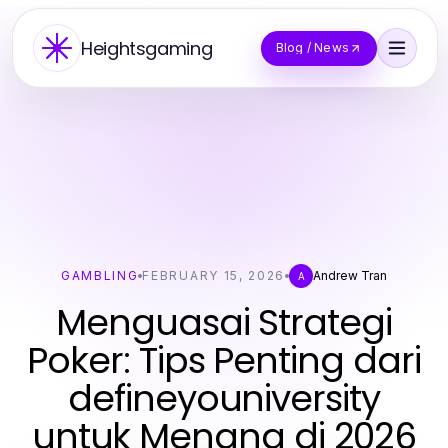
Heightsgaming
Blog / News
GAMBLING
FEBRUARY 15, 2026
Andrew Tran
A
Menguasai Strategi
Poker: Tips Penting dari
defineyouniversity
untuk Menang di 2026