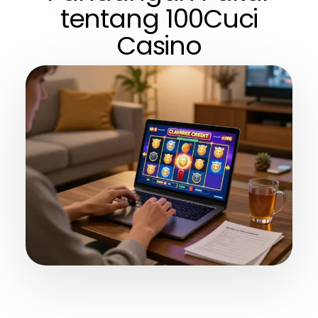
tentang 100Cuci
Casino