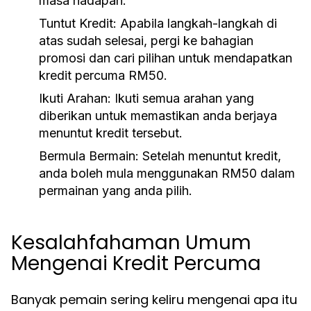
masa hadapan.
Tuntut Kredit:
Apabila langkah-langkah di
atas sudah selesai, pergi ke bahagian
promosi dan cari pilihan untuk mendapatkan
kredit percuma RM50.
Ikuti Arahan:
Ikuti semua arahan yang
diberikan untuk memastikan anda berjaya
menuntut kredit tersebut.
Bermula Bermain:
Setelah menuntut kredit,
anda boleh mula menggunakan RM50 dalam
permainan yang anda pilih.
Kesalahfahaman Umum
Mengenai Kredit Percuma
Banyak pemain sering keliru mengenai apa itu