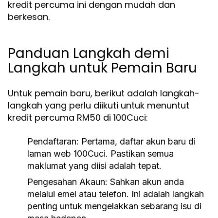
kredit percuma ini dengan mudah dan
berkesan.
Panduan Langkah demi
Langkah untuk Pemain Baru
Untuk pemain baru, berikut adalah langkah-
langkah yang perlu diikuti untuk menuntut
kredit percuma RM50 di 100Cuci:
Pendaftaran:
Pertama, daftar akun baru di
laman web 100Cuci. Pastikan semua
maklumat yang diisi adalah tepat.
Pengesahan Akaun:
Sahkan akun anda
melalui emel atau telefon. Ini adalah langkah
penting untuk mengelakkan sebarang isu di