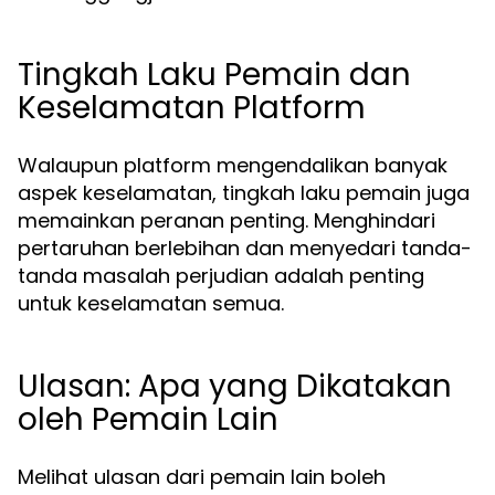
Tingkah Laku Pemain dan
Keselamatan Platform
Walaupun platform mengendalikan banyak
aspek keselamatan, tingkah laku pemain juga
memainkan peranan penting. Menghindari
pertaruhan berlebihan dan menyedari tanda-
tanda masalah perjudian adalah penting
untuk keselamatan semua.
Ulasan: Apa yang Dikatakan
oleh Pemain Lain
Melihat ulasan dari pemain lain boleh