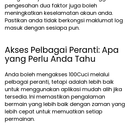
pengesahan dua faktor juga boleh
meningkatkan keselamatan akaun anda.
Pastikan anda tidak berkongsi maklumat log
masuk dengan sesiapa pun.
Akses Pelbagai Peranti: Apa
yang Perlu Anda Tahu
Anda boleh mengakses 100Cuci melalui
pelbagai peranti, tetapi adalah lebih baik
untuk menggunakan aplikasi mudah alih jika
tersedia. Ini memastikan pengalaman
bermain yang lebih baik dengan zaman yang
lebih cepat untuk memuatkan setiap
permainan.